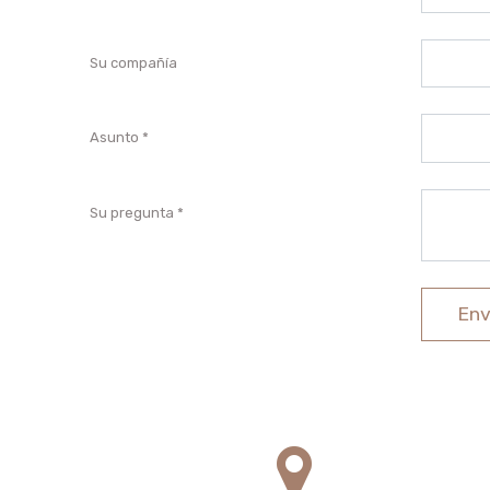
Su compañía
Asunto
Su pregunta
Env
NAMU SAMANDA SL